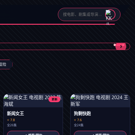
›
冒险
更新
新闻女王
狗剩快跑
⭐ 7.8
⭐ 7.6
全26集
全24集