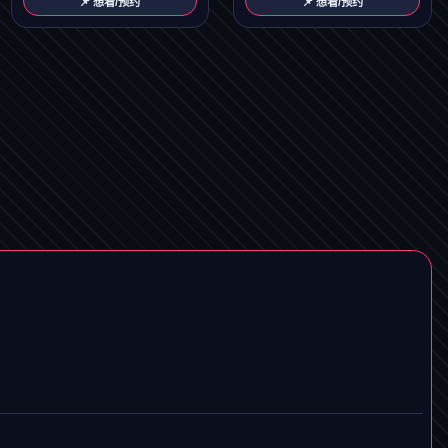
📌 想看/预约
📌 想看/预约