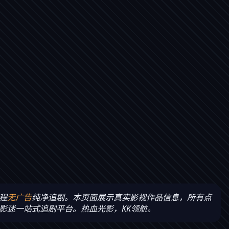
程
无广告
纯净追剧。本页面展示真实影视作品信息，所有点
影迷一站式追剧平台。热血光影，KK领航。