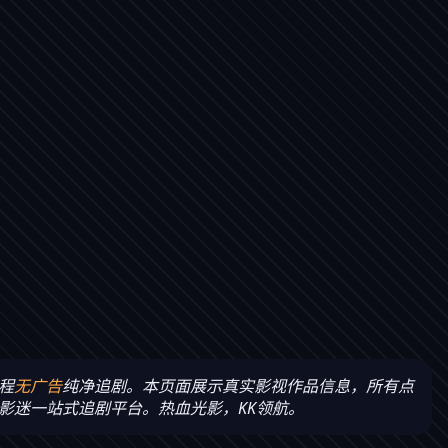
程
无广告
纯净追剧。本页面展示真实影视作品信息，所有点
影迷一站式追剧平台。热血光影，KK领航。