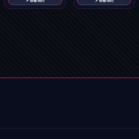
📌 想看/预约
📌 想看/预约