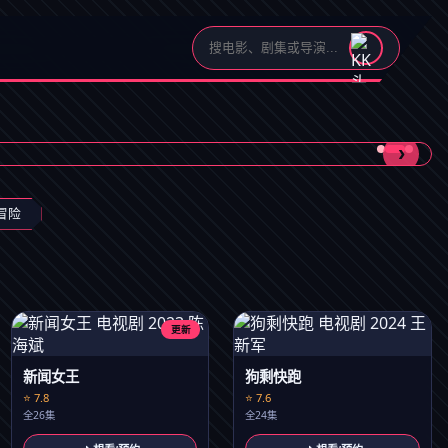
›
冒险
更新
新闻女王
狗剩快跑
⭐ 7.8
⭐ 7.6
全26集
全24集