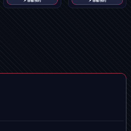
📌 想看/预约
📌 想看/预约